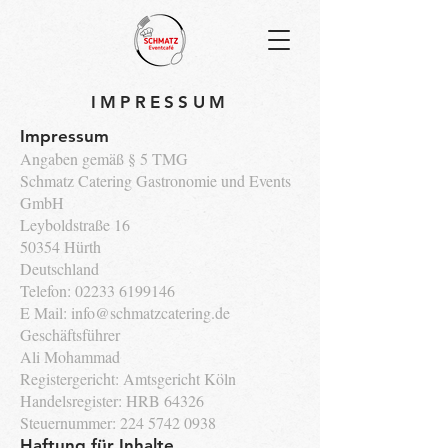
IMPRESSUM
Impressum
Angaben gemäß § 5 TMG
Schmatz Catering Gastronomie und Events
GmbH
Leyboldstraße 16
50354 Hürth
Deutschland
Telefon:
02233 6199146
E Mail: info@schmatzcatering.de
Geschäftsführer
Ali Mohammad
Registergericht: Amtsgericht Köln
Handelsregister: HRB 64326
Steuernummer:
224 5742 0938
Haftung für Inhalte